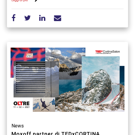
Leggi di più
News
Moxoff partner di TEDxCORTINA