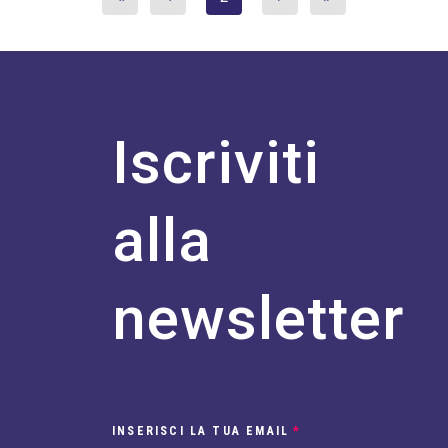
Iscriviti
alla
newsletter
INSERISCI LA TUA EMAIL
*