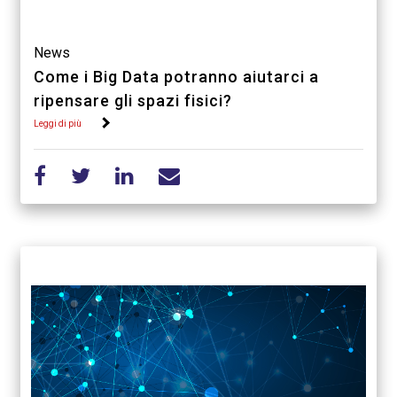
News
Come i Big Data potranno aiutarci a
ripensare gli spazi fisici?
Leggi di più