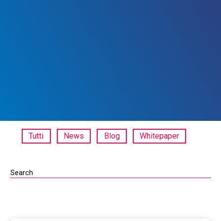
Tutti
News
Blog
Whitepaper