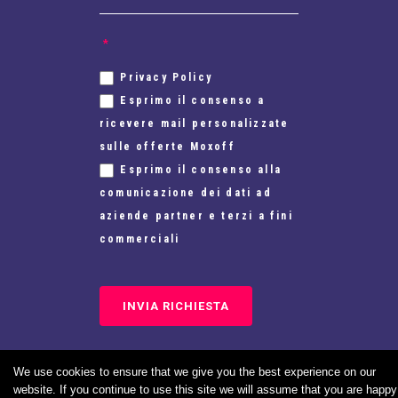
*
Privacy Policy
Esprimo il consenso a
ricevere mail personalizzate
sulle offerte Moxoff
Esprimo il consenso alla
comunicazione dei dati ad
aziende partner e terzi a fini
commerciali
We use cookies to ensure that we give you the best experience on our
website. If you continue to use this site we will assume that you are happy