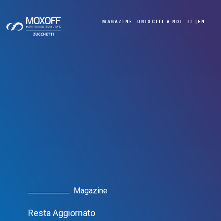
MAGAZINE
UNISCITI A NOI
IT |
EN
Magazine
Resta Aggiornato